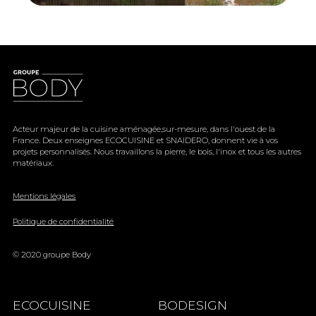
Acteur majeur de la cuisine aménagée,sur-mesure, dans l'ouest de la
France. Deux enseignes ECOCUISINE et SNAIDERO, donnent vie à vos
projets personnalisés. Nous travaillons la pierre, le bois, l'inox et tous les autres
matériaux.
Mentions légales
Politique de confidentialité
© 2020 groupe Body
ECOCUISINE
BODESIGN