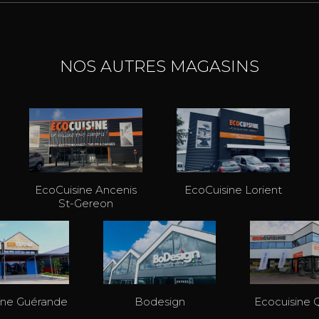
NOS AUTRES MAGASINS
EcoCuisine Ancenis
EcoCuisine Lorient
St-Gereon
ine Guérande
Bodesign
Ecocuisine 