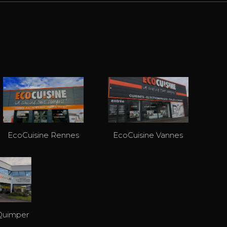
EcoCuisine Rennes
EcoCuisine Vannes
Quimper