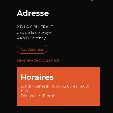
Adresse
2 B LA COLLERAYE
Zac de la colleraye
44260 Savenay
0252595492
savenay@ecocuisine.fr
Horaires
Lundi - Samedi : 10:00-12:00 et 14:00-
19:00
Dimanche : Fermé