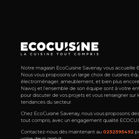
Notre magasin EcoCuisine Savenay vous accueille 6 j
Nous vous proposons un large choix de cuisines équ
électroménager, ameublement, et bien plus encore
Nawoj et l’ensemble de son équipe sont à votre ent
pour discuter de vos projets et vous renseigner sur 
tendances du secteur.
Chez EcoCuisine Savenay, nous vous proposons des 
tout compris, avec un engagement qualité ECOCU
Contactez-nous dès maintenant au
0252595492
p
votre devis gratuit.