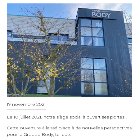
19 novembre 2021
Le 10 juillet 2021, notre siège social à ouvert ses portes !
Cette ouverture à laissé place à de nouvelles perspectives
pour le Groupe Body, tel que: