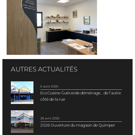
AUTRES ACTUALITÉS
6 août 2026
EcoCuisine Guérande déménage… de l’autre
côté de la rue
28 avril 2026
2026 Ouverture du magasin de Quimper